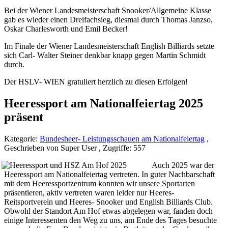
Bei der Wiener Landesmeisterschaft Snooker/Allgemeine Klasse
gab es wieder einen Dreifachsieg, diesmal durch Thomas Janzso,
Oskar Charlesworth und Emil Becker!
Im Finale der Wiener Landesmeisterschaft English Billiards setzte
sich Carl- Walter Steiner denkbar knapp gegen Martin Schmidt
durch.
Der HSLV- WIEN gratuliert herzlich zu diesen Erfolgen!
Heeressport am Nationalfeiertag 2025
präsent
Kategorie:
Bundesheer- Leistungsschauen am Nationalfeiertag
,
Geschrieben von Super User , Zugriffe: 557
Auch 2025 war der
Heeressport am Nationalfeiertag vertreten. In guter Nachbarschaft
mit dem Heeressportzentrum konnten wir unsere Sportarten
präsentieren, aktiv vertreten waren leider nur Heeres-
Reitsportverein und Heeres- Snooker und English Billiards Club.
Obwohl der Standort Am Hof etwas abgelegen war, fanden doch
einige Interessenten den Weg zu uns, am Ende des Tages besuchte