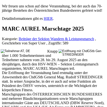
Wir freuen uns schon auf diese Veranstaltung, bei der auch das 70-
jährige Bestehen des Österreichischen Bundesheeres gefeiert wird!
Detailinformationen gibt es
HIER
.
MARC AUREL Marschtage 2025
Kategorie:
Beiträge der Sektion Wandern & Leistungsmarsch
,
Geschrieben von Super User , Zugriffe: 589
Knapp
über 1.000 Teilnehmerinnen und
Teilnehmer nahmen vom 28. bis 29. August 2025 an den
diesjährigen, durch den HSV-WIEN – Sektion Leistungsmarsch
organisierten, MARC AUREL Marschtagen teil.
Die Eröffnung der Veranstaltung fand erstmalig unter der
Anwesenheit des ChdGStb General Mag. Rudolf STRIEDINGER
statt. In seiner Ansprache, in der er auch auf seine Funktion als
Präsident des ÖHSV verwies, unterstrich er die Wichtigkeit der
körperlichen Fitness.
Marschgruppen des ÖSTERREICHISCHEN BUNDESHEERES
und mehrerer Blaulichtorganisationen sowie Marschgruppen
internationaler Gäste aus DEUTSCHLAND (DBW Reserve Nord),