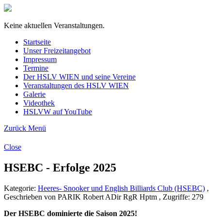
Keine aktuellen Veranstaltungen.
Startseite
Unser Freizeitangebot
Impressum
Termine
Der HSLV WIEN und seine Vereine
Veranstaltungen des HSLV WIEN
Galerie
Videothek
HSLVW auf YouTube
Zurück
Menü
Close
HSEBC - Erfolge 2025
Kategorie:
Heeres- Snooker und English Billiards Club (HSEBC)
,
Geschrieben von PARIK Robert ADir RgR Hptm , Zugriffe: 279
Der HSEBC dominierte die Saison 2025!