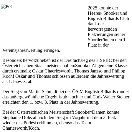
2025 konnte der
Heeres- Snooker und
English Billiards Club
dank der
hervorragenden
Platzierungen seiner
Sportler/innen den 1.
Platz in der
Vereinsjahreswertung erringen.
Besonders hervorzuheben ist der Dreifachsieg des HSEBC bei den
Österreichischen Staatsmeisterschaften/Snooker Allgemeine Klasse
durch erstmalig Oskar Chaerlesworth, Thomas Janzso und Philipp
Koch! Oskar und Thomas schlossen außerdem die Jahreswertung
als 1. bzw. 3. ab.
Der Sieg von Martin Schmidt bei der ÖStM English Billiards rundet
das außergewöhnliche Ergebnis ab, auch er und Carl- Walter Steiner
erreichten den 1. bzw. 3. Platz in der Jahreswertung.
Bei der Österreichischen Meisterschaft Snooker/Damen konnte
Stephanie Dolezal nach dem Sieg im Vorjahr mit dem 2. Platz
wieder das Podest erklimmen, ebenso das Team
Charlesworth/Koch.