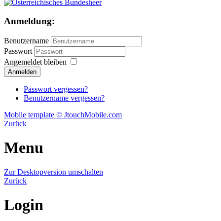
Anmeldung:
Benutzername
Passwort
Angemeldet bleiben
Passwort vergessen?
Benutzername vergessen?
Mobile template © JtouchMobile.com
Zurück
Menu
Zur Desktopversion umschalten
Zurück
Login