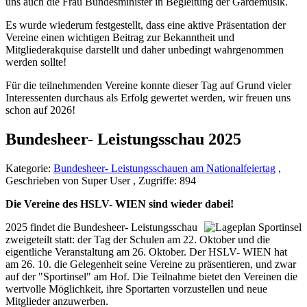
uns auch die Frau Bundesminister in Begleitung der Gardemusik.
Es wurde wiederum festgestellt, dass eine aktive Präsentation der
Vereine einen wichtigen Beitrag zur Bekanntheit und
Mitgliederakquise darstellt und daher unbedingt wahrgenommen
werden sollte!
Für die teilnehmenden Vereine konnte dieser Tag auf Grund vieler
Interessenten durchaus als Erfolg gewertet werden, wir freuen uns
schon auf 2026!
Bundesheer- Leistungsschau 2025
Kategorie:
Bundesheer- Leistungsschauen am Nationalfeiertag
,
Geschrieben von Super User , Zugriffe: 894
Die Vereine des HSLV- WIEN sind wieder dabei!
2025 findet die Bundesheer- Leistungsschau
zweigeteilt statt: der Tag der Schulen am 22. Oktober und die
eigentliche Veranstaltung am 26. Oktober. Der HSLV- WIEN hat
am 26. 10. die Gelegenheit seine Vereine zu präsentieren, und zwar
auf der "Sportinsel" am Hof. Die Teilnahme bietet den Vereinen die
wertvolle Möglichkeit, ihre Sportarten vorzustellen und neue
Mitglieder anzuwerben.