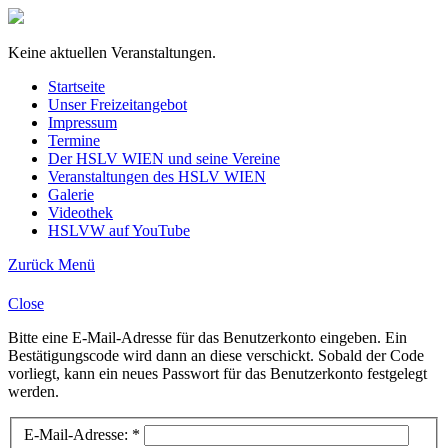
Keine aktuellen Veranstaltungen.
Startseite
Unser Freizeitangebot
Impressum
Termine
Der HSLV WIEN und seine Vereine
Veranstaltungen des HSLV WIEN
Galerie
Videothek
HSLVW auf YouTube
Zurück
Menü
Close
Bitte eine E-Mail-Adresse für das Benutzerkonto eingeben. Ein
Bestätigungscode wird dann an diese verschickt. Sobald der Code
vorliegt, kann ein neues Passwort für das Benutzerkonto festgelegt
werden.
E-Mail-Adresse:
*