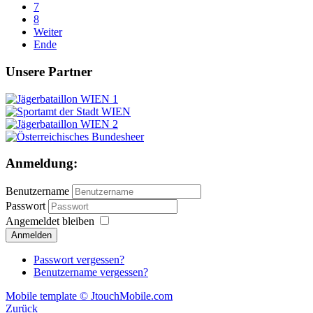
7
8
Weiter
Ende
Unsere Partner
Anmeldung:
Benutzername
Passwort
Angemeldet bleiben
Passwort vergessen?
Benutzername vergessen?
Mobile template © JtouchMobile.com
Zurück