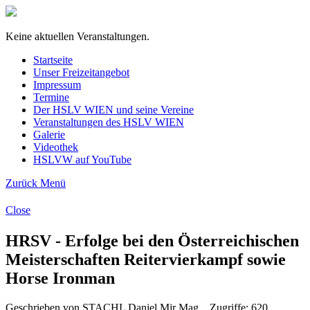
Keine aktuellen Veranstaltungen.
Startseite
Unser Freizeitangebot
Impressum
Termine
Der HSLV WIEN und seine Vereine
Veranstaltungen des HSLV WIEN
Galerie
Videothek
HSLVW auf YouTube
Zurück
Menü
Close
HRSV - Erfolge bei den Österreichischen
Meisterschaften Reitervierkampf sowie
Horse Ironman
Geschrieben von STACHL Daniel Mjr Mag. , Zugriffe: 620