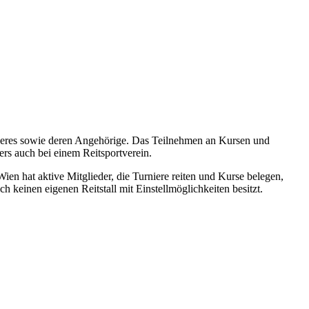
sheeres sowie deren Angehörige. Das Teilnehmen an Kursen und
rs auch bei einem Reitsportverein.
n hat aktive Mitglieder, die Turniere reiten und Kurse belegen,
ch keinen eigenen Reitstall mit Einstellmöglichkeiten besitzt.