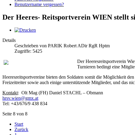
Benutzername vergessen?
Der Heeres- Reitsportverein WIEN stellt s
Details
Geschrieben von PARIK Robert ADir RgR Hptm
Zugriffe: 5425
Der Heeresreitsportverein Wie
Turnieren bedingt eine Mitgli
Heeresreitsportvereine bieten den Soldaten somit die Möglichkeit de
Freizeitreiter sowie auch einige unterstützende Mitglieder, und das nic
Kontakt
: Olt Mag (FH) Daniel STACHL – Obmann
hrsv.wien@gmx.at
Tel: +43/676/9 438 834
Seite 8 von 8
Start
Zurück
1