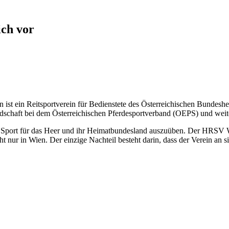
ich vor
n ist ein Reitsportverein für Bedienstete des Österreichischen Bunde
edschaft bei dem Österreichischen Pferdesportverband (OEPS) und weite
n Sport für das Heer und ihr Heimatbundesland auszuüben. Der HRSV Wie
ht nur in Wien. Der einzige Nachteil besteht darin, dass der Verein an si