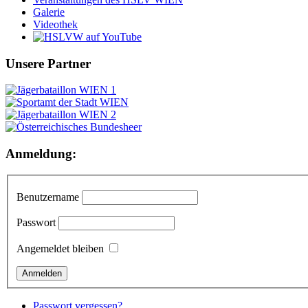
Galerie
Videothek
Unsere Partner
Anmeldung:
Benutzername
Passwort
Angemeldet bleiben
Passwort vergessen?