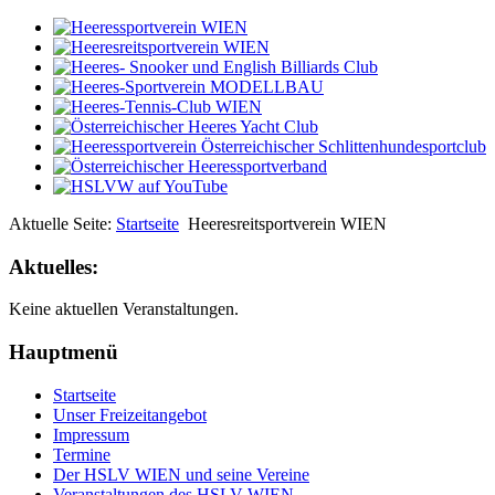
Aktuelle Seite:
Startseite
Heeresreitsportverein WIEN
Aktuelles:
Keine aktuellen Veranstaltungen.
Hauptmenü
Startseite
Unser Freizeitangebot
Impressum
Termine
Der HSLV WIEN und seine Vereine
Veranstaltungen des HSLV WIEN