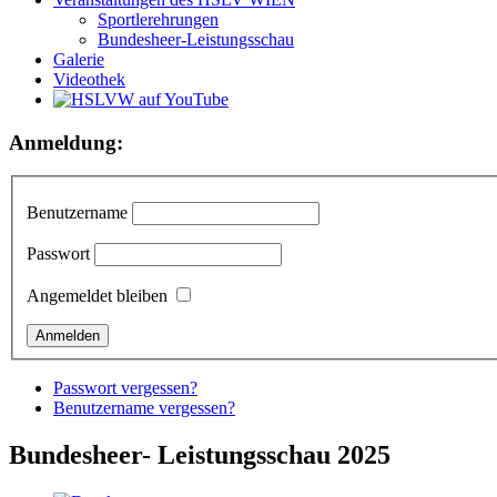
Sportlerehrungen
Bundesheer-Leistungsschau
Galerie
Videothek
Anmeldung:
Benutzername
Passwort
Angemeldet bleiben
Passwort vergessen?
Benutzername vergessen?
Bundesheer- Leistungsschau 2025