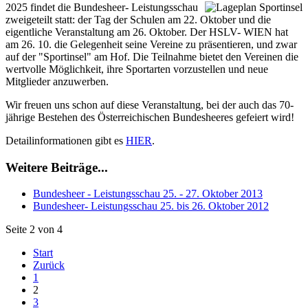
2025 findet die Bundesheer- Leistungsschau
zweigeteilt statt: der Tag der Schulen am 22. Oktober und die
eigentliche Veranstaltung am 26. Oktober. Der HSLV- WIEN hat
am 26. 10. die Gelegenheit seine Vereine zu präsentieren, und zwar
auf der "Sportinsel" am Hof. Die Teilnahme bietet den Vereinen die
wertvolle Möglichkeit, ihre Sportarten vorzustellen und neue
Mitglieder anzuwerben.
Wir freuen uns schon auf diese Veranstaltung, bei der auch das 70-
jährige Bestehen des Österreichischen Bundesheeres gefeiert wird!
Detailinformationen gibt es
HIER
.
Weitere Beiträge...
Bundesheer - Leistungsschau 25. - 27. Oktober 2013
Bundesheer- Leistungsschau 25. bis 26. Oktober 2012
Seite 2 von 4
Start
Zurück
1
2
3