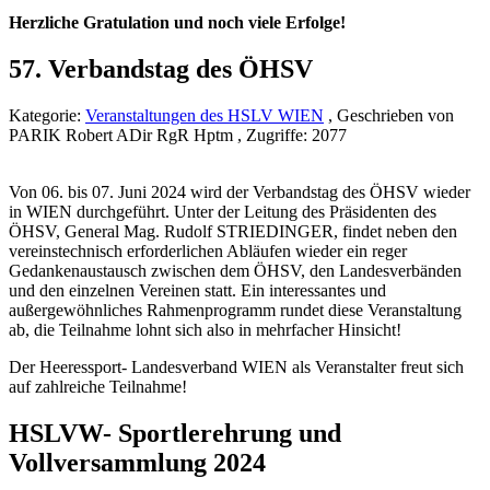
Herzliche Gratulation und noch viele Erfolge!
57. Verbandstag des ÖHSV
Kategorie:
Veranstaltungen des HSLV WIEN
, Geschrieben von
PARIK Robert ADir RgR Hptm , Zugriffe: 2077
Von 06. bis 07. Juni 2024 wird der Verbandstag des ÖHSV wieder
in WIEN durchgeführt. Unter der Leitung des Präsidenten des
ÖHSV, General Mag. Rudolf STRIEDINGER, findet neben den
vereinstechnisch erforderlichen Abläufen wieder ein reger
Gedankenaustausch zwischen dem ÖHSV, den Landesverbänden
und den einzelnen Vereinen statt. Ein interessantes und
außergewöhnliches Rahmenprogramm rundet diese Veranstaltung
ab, die Teilnahme lohnt sich also in mehrfacher Hinsicht!
Der Heeressport- Landesverband WIEN als Veranstalter freut sich
auf zahlreiche Teilnahme!
HSLVW- Sportlerehrung und
Vollversammlung 2024