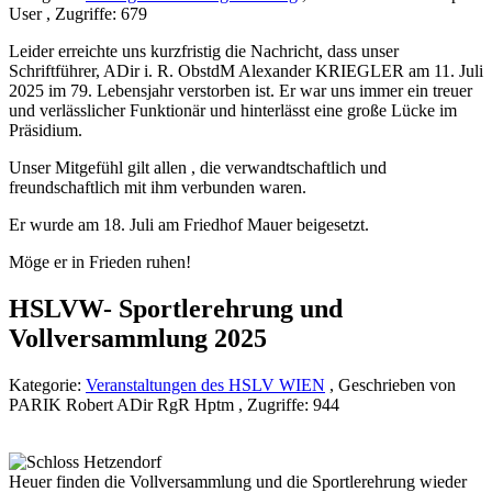
User , Zugriffe: 679
Leider erreichte uns kurzfristig die Nachricht, dass unser
Schriftführer, ADir i. R. ObstdM Alexander KRIEGLER am 11. Juli
2025 im 79. Lebensjahr verstorben ist. Er war uns immer ein treuer
und verlässlicher Funktionär und hinterlässt eine große Lücke im
Präsidium.
Unser Mitgefühl gilt allen , die verwandtschaftlich und
freundschaftlich mit ihm verbunden waren.
Er wurde am 18. Juli am Friedhof Mauer beigesetzt.
Möge er in Frieden ruhen!
HSLVW- Sportlerehrung und
Vollversammlung 2025
Kategorie:
Veranstaltungen des HSLV WIEN
, Geschrieben von
PARIK Robert ADir RgR Hptm , Zugriffe: 944
Heuer finden die Vollversammlung und die Sportlerehrung wieder