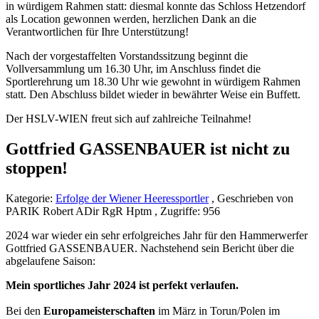
in würdigem Rahmen statt: diesmal konnte das Schloss Hetzendorf
als Location gewonnen werden, herzlichen Dank an die
Verantwortlichen für Ihre Unterstützung!
Nach der vorgestaffelten Vorstandssitzung beginnt die
Vollversammlung um 16.30 Uhr, im Anschluss findet die
Sportlerehrung um 18.30 Uhr wie gewohnt in würdigem Rahmen
statt. Den Abschluss bildet wieder in bewährter Weise ein Buffett.
Der HSLV-WIEN freut sich auf zahlreiche Teilnahme!
Gottfried GASSENBAUER ist nicht zu
stoppen!
Kategorie:
Erfolge der Wiener Heeressportler
, Geschrieben von
PARIK Robert ADir RgR Hptm , Zugriffe: 956
2024 war wieder ein sehr erfolgreiches Jahr für den Hammerwerfer
Gottfried GASSENBAUER. Nachstehend sein Bericht über die
abgelaufene Saison:
Mein sportliches Jahr 2024 ist perfekt verlaufen.
Bei den
Europameisterschaften
im März in Torun/Polen im