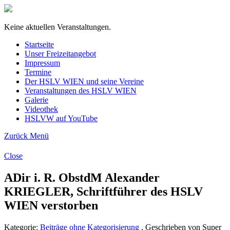
Keine aktuellen Veranstaltungen.
Startseite
Unser Freizeitangebot
Impressum
Termine
Der HSLV WIEN und seine Vereine
Veranstaltungen des HSLV WIEN
Galerie
Videothek
HSLVW auf YouTube
Zurück
Menü
Close
ADir i. R. ObstdM Alexander
KRIEGLER, Schriftführer des HSLV
WIEN verstorben
Kategorie:
Beiträge ohne Kategorisierung
, Geschrieben von Super