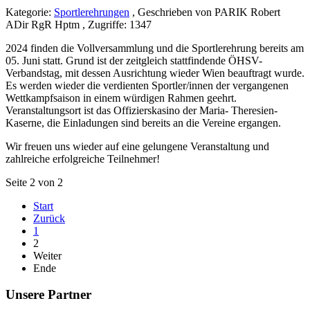
Kategorie:
Sportlerehrungen
, Geschrieben von PARIK Robert
ADir RgR Hptm , Zugriffe: 1347
2024 finden die Vollversammlung und die Sportlerehrung bereits am
05. Juni statt. Grund ist der zeitgleich stattfindende ÖHSV-
Verbandstag, mit dessen Ausrichtung wieder Wien beauftragt wurde.
Es werden wieder die verdienten Sportler/innen der vergangenen
Wettkampfsaison in einem würdigen Rahmen geehrt.
Veranstaltungsort ist das Offizierskasino der Maria- Theresien-
Kaserne, die Einladungen sind bereits an die Vereine ergangen.
Wir freuen uns wieder auf eine gelungene Veranstaltung und
zahlreiche erfolgreiche Teilnehmer!
Seite 2 von 2
Start
Zurück
1
2
Weiter
Ende
Unsere Partner