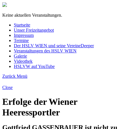
Keine aktuellen Veranstaltungen.
Startseite
Unser Freizeitangebot
Impressum
Termine
Der HSLV WIEN und seine Vereine
Deeper
Veranstaltungen des HSLV WIEN
Galerie
Videothek
HSLVW auf YouTube
Zurück
Menü
Close
Erfolge der Wiener
Heeressportler
Gottfried GASSENBAUER ist nicht zu