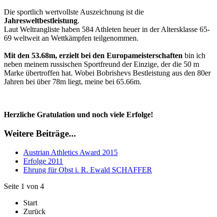
Die sportlich wertvollste Auszeichnung ist die
Jahresweltbestleistung
.
Laut Weltrangliste haben 584 Athleten heuer in der Altersklasse 65-
69 weltweit an Wettkämpfen teilgenommen.
Mit den 53.68m, erzielt bei den Europameisterschaften
bin ich
neben meinem russischen Sportfreund der Einzige, der die 50 m
Marke übertroffen hat. Wobei Bobrishevs Bestleistung aus den 80er
Jahren bei über 78m liegt, meine bei 65.66m.
Herzliche Gratulation und noch viele Erfolge!
Weitere Beiträge...
Austrian Athletics Award 2015
Erfolge 2011
Ehrung für Obst i. R. Ewald SCHAFFER
Seite 1 von 4
Start
Zurück