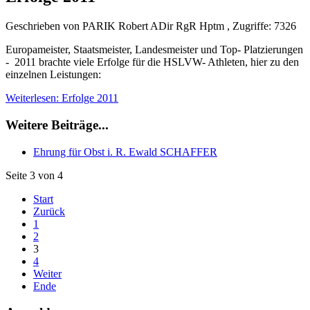
Geschrieben von PARIK Robert ADir RgR Hptm , Zugriffe: 7326
Europameister, Staatsmeister, Landesmeister und Top- Platzierungen
- 2011 brachte viele Erfolge für die HSLVW- Athleten, hier zu den
einzelnen Leistungen:
Weiterlesen: Erfolge 2011
Weitere Beiträge...
Ehrung für Obst i. R. Ewald SCHAFFER
Seite 3 von 4
Start
Zurück
1
2
3
4
Weiter
Ende