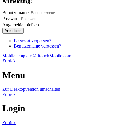
Anmeldung:
Benutzername
Passwort
Angemeldet bleiben
Passwort vergessen?
Benutzername vergessen?
Mobile template © JtouchMobile.com
Zurück
Menu
Zur Desktopversion umschalten
Zurück
Login
Zurück