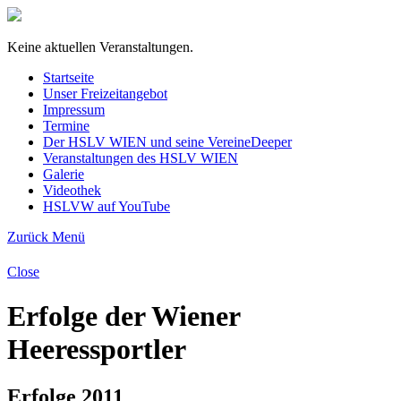
Keine aktuellen Veranstaltungen.
Startseite
Unser Freizeitangebot
Impressum
Termine
Der HSLV WIEN und seine Vereine
Deeper
Veranstaltungen des HSLV WIEN
Galerie
Videothek
HSLVW auf YouTube
Zurück
Menü
Close
Erfolge der Wiener
Heeressportler
Erfolge 2011