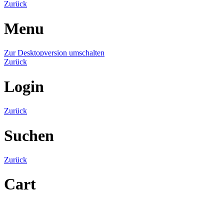
Zurück
Menu
Zur Desktopversion umschalten
Zurück
Login
Zurück
Suchen
Zurück
Cart