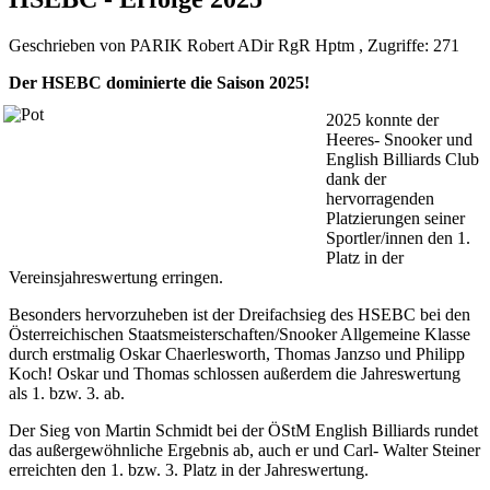
Geschrieben von PARIK Robert ADir RgR Hptm , Zugriffe: 271
Der HSEBC dominierte die Saison 2025!
2025 konnte der
Heeres- Snooker und
English Billiards Club
dank der
hervorragenden
Platzierungen seiner
Sportler/innen den 1.
Platz in der
Vereinsjahreswertung erringen.
Besonders hervorzuheben ist der Dreifachsieg des HSEBC bei den
Österreichischen Staatsmeisterschaften/Snooker Allgemeine Klasse
durch erstmalig Oskar Chaerlesworth, Thomas Janzso und Philipp
Koch! Oskar und Thomas schlossen außerdem die Jahreswertung
als 1. bzw. 3. ab.
Der Sieg von Martin Schmidt bei der ÖStM English Billiards rundet
das außergewöhnliche Ergebnis ab, auch er und Carl- Walter Steiner
erreichten den 1. bzw. 3. Platz in der Jahreswertung.