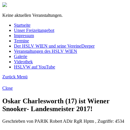
Keine aktuellen Veranstaltungen.
Startseite
Unser Freizeitangebot
Impressum
Termine
Der HSLV WIEN und seine Vereine
Deeper
Veranstaltungen des HSLV WIEN
Galerie
Videothek
HSLVW auf YouTube
Zurück
Menü
Close
Oskar Charlesworth (17) ist Wiener
Snooker- Landesmeister 2017!
Geschrieben von PARIK Robert ADir RgR Hptm , Zugriffe: 4534