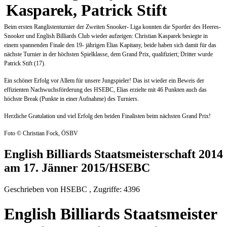
Beim ersten Ranglistenturnier der Zweiten Snooker- Liga konnten die Sportler des Heeres-
Snooker und English Billiards Club wieder aufzeigen: Christian Kasparek besiegte in
einem spannenden Finale den 19- jährigen Elias Kapitany, beide haben sich damit für das
nächste Turnier in der höchsten Spielklasse, dem Grand Prix, qualifiziert; Dritter wurde
Patrick Stift (17).
Ein schöner Erfolg vor Allem für unsere Jungspieler! Das ist wieder ein Beweis der
effizienten Nachwuchsförderung des HSEBC, Elias erzielte mit 46 Punkten auch das
höchste Break (Punkte in einer Aufnahme) des Turniers.
Herzliche Gratulation und viel Erfolg den beiden Finalisten beim nächsten Grand Prix!
Foto ©
Christian Fock, ÖSBV
English Billiards Staatsmeisterschaft 2014
am 17. Jänner 2015/HSEBC
Geschrieben von HSEBC , Zugriffe: 4396
English Billiards Staatsmeister