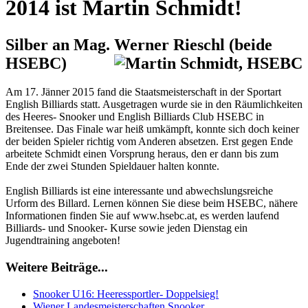
2014 ist Martin Schmidt!
Silber an Mag. Werner Rieschl (beide
HSEBC)
Am 17. Jänner 2015 fand die Staatsmeisterschaft in der Sportart
English Billiards statt. Ausgetragen wurde sie in den Räumlichkeiten
des Heeres- Snooker und English Billiards Club HSEBC in
Breitensee. Das Finale war heiß umkämpft, konnte sich doch keiner
der beiden Spieler richtig vom Anderen absetzen. Erst gegen Ende
arbeitete Schmidt einen Vorsprung heraus, den er dann bis zum
Ende der zwei Stunden Spieldauer halten konnte.
English Billiards ist eine interessante und abwechslungsreiche
Urform des Billard. Lernen können Sie diese beim HSEBC, nähere
Informationen finden Sie auf www.hsebc.at, es werden laufend
Billiards- und Snooker- Kurse sowie jeden Dienstag ein
Jugendtraining angeboten!
Weitere Beiträge...
Snooker U16: Heeressportler- Doppelsieg!
Wiener Landesmeisterschaften Snooker