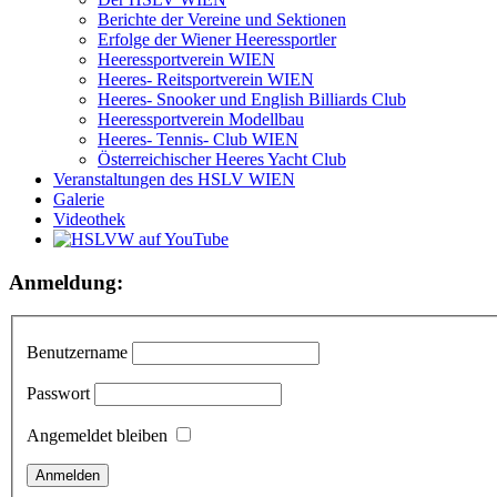
Berichte der Vereine und Sektionen
Erfolge der Wiener Heeressportler
Heeressportverein WIEN
Heeres- Reitsportverein WIEN
Heeres- Snooker und English Billiards Club
Heeressportverein Modellbau
Heeres- Tennis- Club WIEN
Österreichischer Heeres Yacht Club
Veranstaltungen des HSLV WIEN
Galerie
Videothek
Anmeldung:
Benutzername
Passwort
Angemeldet bleiben