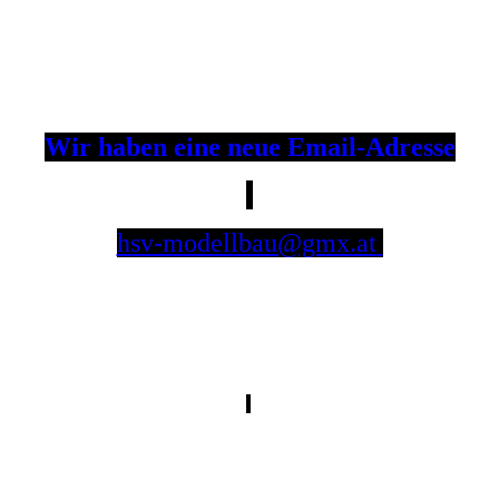
Wir haben eine neue Email-Adresse
hsv-modellbau@gmx.at