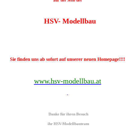
auf
der Seite des
HSV- Modellbau
Sie finden uns ab sofort auf unserer neuen Homepage!!!!
www.hsv-modellbau.at
Danke für ihren Besuch
ihr HSV-Modellbauteam