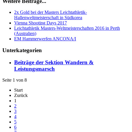
Weitere Beiträge...
2x Gold bei der Masters Leichtathletik-
Hallenweltmeisterschaft in Südkorea
Vienna Shooting Days 2017
Leichtathletik Masters-Weltmeisterschaften 2016 in Perth
(Australien)
EM Hammerwerfen ANCONA/I
Unterkategorien
Beiträge der Sektion Wandern &
Leistungsmarsch
Seite 1 von 8
Start
Zurück
1
2
3
4
5
6