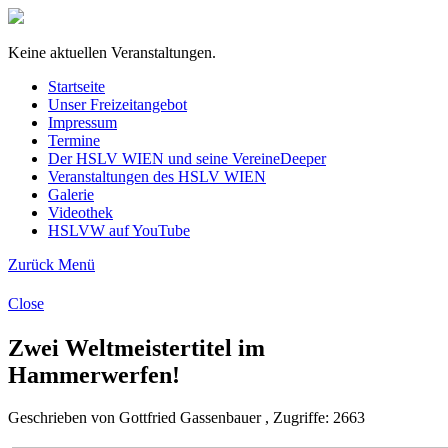
Keine aktuellen Veranstaltungen.
Startseite
Unser Freizeitangebot
Impressum
Termine
Der HSLV WIEN und seine Vereine
Deeper
Veranstaltungen des HSLV WIEN
Galerie
Videothek
HSLVW auf YouTube
Zurück
Menü
Close
Zwei Weltmeistertitel im
Hammerwerfen!
Geschrieben von Gottfried Gassenbauer , Zugriffe: 2663