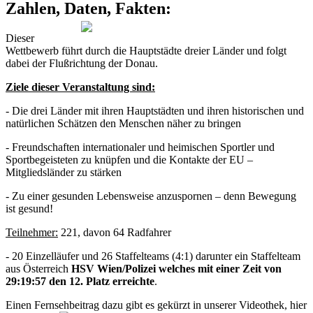
Zahlen, Daten, Fakten:
Dieser
Wettbewerb führt durch die Hauptstädte dreier Länder und folgt
dabei der Flußrichtung der Donau.
Ziele dieser Veranstaltung sind:
- Die drei Länder mit ihren Hauptstädten und ihren historischen und
natürlichen Schätzen den Menschen näher zu bringen
- Freundschaften internationaler und heimischen Sportler und
Sportbegeisteten zu knüpfen und die Kontakte der EU –
Mitgliedsländer zu stärken
- Zu einer gesunden Lebensweise anzuspornen – denn Bewegung
ist gesund!
Teilnehmer:
221, davon 64 Radfahrer
- 20 Einzelläufer und 26 Staffelteams (4:1) darunter ein Staffelteam
aus Österreich
HSV Wien/Polizei welches mit einer Zeit von
29:19:57 den 12. Platz erreichte
.
Einen Fernsehbeitrag dazu gibt es gekürzt in unserer Videothek, hier