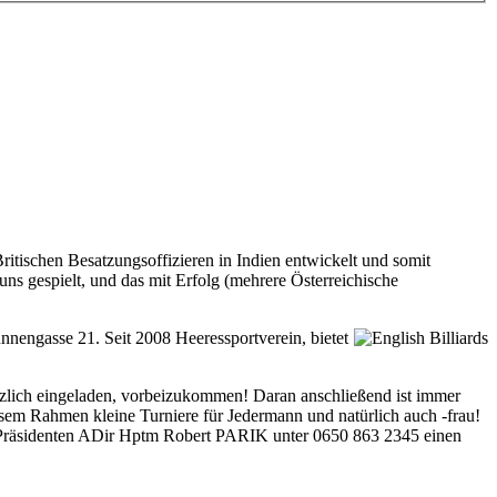
ritischen Besatzungsoffizieren in Indien entwickelt und somit
i uns gespielt, und das mit Erfolg (mehrere Österreichische
nnengasse 21. Seit 2008 Heeressportverein, bietet
herzlich eingeladen, vorbeizukommen! Daran anschließend ist immer
iesem Rahmen kleine Turniere für Jedermann und natürlich auch -frau!
m Präsidenten ADir Hptm Robert PARIK unter 0650 863 2345 einen