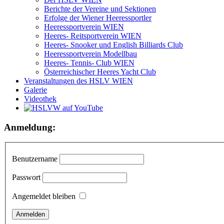
Berichte der Vereine und Sektionen
Erfolge der Wiener Heeressportler
Heeressportverein WIEN
Heeres- Reitsportverein WIEN
Heeres- Snooker und English Billiards Club
Heeressportverein Modellbau
Heeres- Tennis- Club WIEN
Österreichischer Heeres Yacht Club
Veranstaltungen des HSLV WIEN
Galerie
Videothek
Anmeldung:
Benutzername
Passwort
Angemeldet bleiben