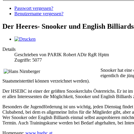
Passwort vergessen?
Benutzername vergessen?
Der Heeres- Snooker und English Billiards 
Details
Geschrieben von PARIK Robert ADir RgR Hptm
Zugriffe: 5077
Snooker hat eine 
eigentlich die jün
Staatsmeistertitel können verzeichnet werden).
Der HSEBC ist einer der größten Snookerclubs Österreichs. Er ist im
er allen Interessenten die Möglichkeit, Snooker und English Billiards
Besonders die Jugendförderung ist uns wichtig, jeden Dienstag findet
Clubabend, bei dem es allgemeine Infos für die Mitglieder gibt, aber
Wer Snooker oder English Billiards einmal selbst ausprobieren möc
Termin. Auch Trainingskurse werden bei Bedarf abgehalten, bei Interes
Homepage:
www.hsebc.at