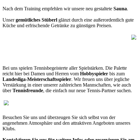
Nach dem Training empfehlen wir unsere neu gestaltete
Sauna
.
Unser
gemütliches Stüberl
glänzt durch eine außerordentlich gute
Küche und erfrischende Getränke zu günstigen Preisen.
Bei uns spielen Tennisbegeisterte aller Spielstärken. Die Palette
reicht hier bei Damen und Herren vom
Hobbyspieler
bis zum
Landesliga-Meisterschaftsspieler
. Wir freuen uns über jegliche
Verstärkung in einer unserer zahlreichen Mannschaften, wie auch
über
Tennisfreunde
, die einfach nur neue Tennis-Partner suchen.
Besuchen Sie uns und überzeugen Sie sich selbst von der
angenehmen Atmosphäre und den attraktiven Angeboten unseres
Klubs.
Kontaktieren Sie uns für weitere Infos oder reservieren Sie am