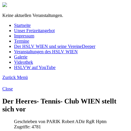
Keine aktuellen Veranstaltungen.
Startseite
Unser Freizeitangebot
Impressum
Termine
Der HSLV WIEN und seine Vereine
Deeper
Veranstaltungen des HSLV WIEN
Galerie
Videothek
HSLVW auf YouTube
Zurück
Menü
Close
Der Heeres- Tennis- Club WIEN stellt
sich vor
Geschrieben von PARIK Robert ADir RgR Hptm
Zugriffe: 4781