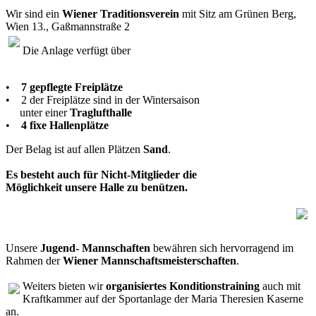
Wir sind ein
Wiener Traditionsverein
mit Sitz am Grünen Berg,
Wien 13., Gaßmannstraße 2
Die Anlage verfügt über
•
7 gepflegte Freiplätze
• 2 der Freiplätze sind in der Wintersaison
unter einer
Traglufthalle
•
4 fixe Hallenplätze
Der Belag ist auf allen Plätzen
Sand
.
Es besteht auch für Nicht-Mitglieder die
Möglichkeit unsere Halle zu benützen.
Unsere
Jugend- Mannschaften
bewähren sich hervorragend im
Rahmen der
Wiener Mannschaftsmeisterschaften
.
Weiters bieten wir
organisiertes Konditionstraining
auch mit
Kraftkammer auf der Sportanlage der Maria Theresien Kaserne
an.