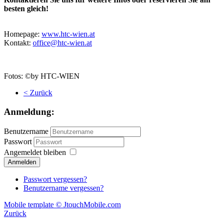
besten gleich!
Homepage:
www.htc-wien.at
Kontakt:
office@htc-wien.at
Fotos: ©by HTC-WIEN
< Zurück
Anmeldung:
Benutzername
Passwort
Angemeldet bleiben
Passwort vergessen?
Benutzername vergessen?
Mobile template © JtouchMobile.com
Zurück