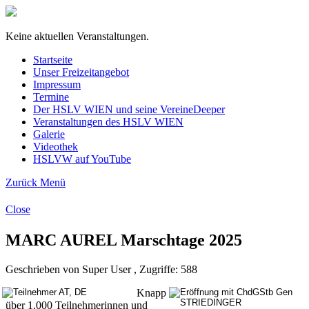
Keine aktuellen Veranstaltungen.
Startseite
Unser Freizeitangebot
Impressum
Termine
Der HSLV WIEN und seine Vereine
Deeper
Veranstaltungen des HSLV WIEN
Galerie
Videothek
HSLVW auf YouTube
Zurück
Menü
Close
MARC AUREL Marschtage 2025
Geschrieben von Super User , Zugriffe: 588
Knapp
über 1.000 Teilnehmerinnen und