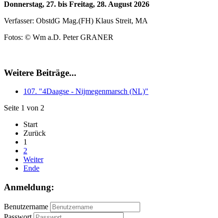
Donnerstag, 27. bis Freitag, 28. August 2026
Verfasser: ObstdG Mag.(FH) Klaus Streit, MA
Fotos: © Wm a.D. Peter GRANER
Weitere Beiträge...
107. "4Daagse - Nijmegenmarsch (NL)"
Seite 1 von 2
Start
Zurück
1
2
Weiter
Ende
Anmeldung:
Benutzername
Passwort